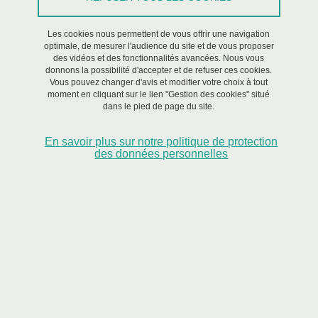
Les cookies nous permettent de vous offrir une navigation
Colloque
/
Recherche
optimale, de mesurer l'audience du site et de vous proposer
des vidéos et des fonctionnalités avancées. Nous vous
donnons la possibilité d'accepter et de refuser ces cookies.
Du 23 mai 2022 au 27 mai 2022
Vous pouvez changer d'avis et modifier votre choix à tout
moment en cliquant sur le lien "Gestion des cookies" situé
dans le pied de page du site.
En savoir plus sur notre politique de protection
des données personnelles