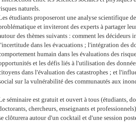
risques naturels.
Les étudiants proposeront une analyse scientifique de
problématique et inviteront des experts à partager leu
autour des thèmes suivants : comment les décideurs i
l'incertitude dans les évacuations ; l'intégration des d
comportement humain dans les évaluations des risques
opportunités et les défis liés à l'utilisation des donné
citoyens dans l'évaluation des catastrophes ; et l'influ
social sur la vulnérabilité des communautés aux inon
Le séminaire est gratuit et ouvert à tous (étudiants, do
doctorants, chercheurs, enseignants et professionnels) 
se clôturera autour d'un cocktail et d'une session post