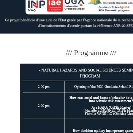
/// Programme ///