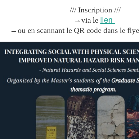
/// Inscription ///
lien
→via le
→ou en scannant le QR code dans le flye