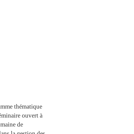
ramme thématique
minaire ouvert à
domaine de
dans la gestion des